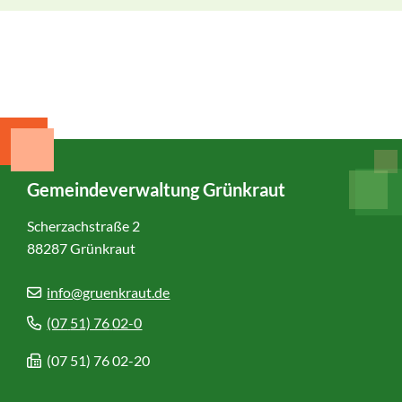
Gemeindeverwaltung Grünkraut
Scherzachstraße 2
88287
Grünkraut
info@gruenkraut.de
(07
51) 76
02-0
(07
51) 76
02-20