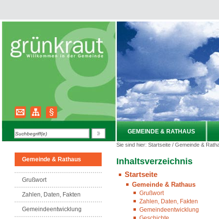
GEMEINDE & RATHAUS
Sie sind hier:
Startseite
/
Gemeinde & Rath
Gemeinde & Rathaus
Inhaltsverzeichnis
Startseite
Grußwort
Gemeinde & Rathaus
Grußwort
Zahlen, Daten, Fakten
Zahlen, Daten, Fakten
Gemeindeentwicklung
Gemeindeentwicklung
Geschichte