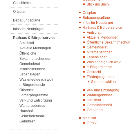
Geschichte
Blick ins Buch
Ortsplan
Ortsplan
Bebauungspläne
Bebauungspläne
Infos für Neubürger
Rathaus & Bürgerservice
Infos für Neubürger
Amtsblatt
Aktuelle Meldungen
Rathaus & Bürgerservice
Öffentliche Bekanntmachu
Amtsblatt
Gemeinderat
Aktuelle Meldungen
MitarbeiterInnen
Öffentliche
Lebenslagen
Bekanntmachungen
Was erledige ich wo?
Gemeinderat
e-Bürgerdienste
MitarbeiterInnen
Ortsrecht
Lebenslagen
Förderprogramme
Was erledige ich wo?
Streuobstaktion
e-Bürgerdienste
Ortsrecht
Ver- und Entsorgung
Wahlergebnisse
Förderprogramme
Haushalt
Ver- und Entsorgung
Gemeindemobil
Wahlergebnisse
Gebühren
Haushalt
Gemeindemobil
Mobilität
Gebühren
ÖPNV